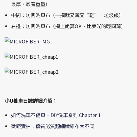
最厚，最有重量）
中間：坊間洗車布（一摸就又薄又“鞋”，垃圾級）
右邊：坊間洗車布（摸上尚算OK，比美光的輕同薄）
小U養車日誌詳細介紹：
如何洗車不傷車 – DIY洗車系列 Chapter 1
微距實拍：優質劣質超細纖維布大不同