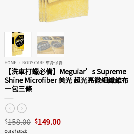
HOME
/
BODY CARE 車身保養
【洗車打蠟必備】Meguiar’s Supreme
Shine Microfiber 美光 超光亮微細纖維布
一包三條
158.00
149.00
$
$
Out of stock