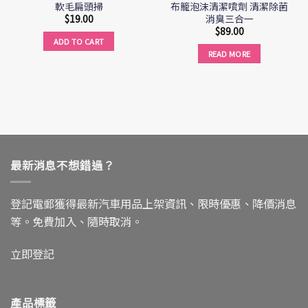
軟毛扁頭掃
布籠泡沫清潔噴劑 清潔除菌
消臭三合一
$
19.00
$
89.00
ADD TO CART
READ MORE
最新消息不想錯過？
登記電郵獲得最新汽車用品上架資訊、限時優惠、降價消息
等。免費加入、隨時取消。
立即登記
產品標籤