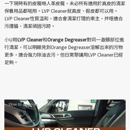
一下現時有的皮籠喺人革皮籠，未必所有適用於真皮的清潔
保養用品都啱用。LVP Cleaner就真皮、假皮都可以用。
LVP Cleaner性質溫和，適合會清潔打理的車主，并唔適合
污遭貓、清潔頑固污跡。
小U用
LVP Cleaner
和
Orange Degreaser
對同一激髒部位進
行清潔，可以明顯見到Orange Degreaser溶解出來的污物
更多，適合強力除油去污。但日常黎講用LVP Cleaner已經
足夠。
How to clean leather vinyl and plastic