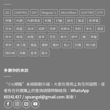
3D
CARPRO
DIY
Meguiar's
Microfiber
SOFT99
STP
保養
內飾
內飾清潔
布籠
打蠟
拋光
推泥
救車電
日本
殺菌
泡沫
泥膠
洗車
洗車水
洗鈴
淨化
清潔
無水
玻璃
皮籠
皮革
空氣
美光
膠件
蠟
車蠟
車鈴
過江龍
鍍晶
鍍膜
鐵粉
長火
防霧
隔沙網
隔砂網
雨敵
香港
驅水
多謝你的來訪
“小U網販”系統剛剛升級，大家在使用上有任何疑問、或
者有任何選購上的查詢請隨時聯絡我：
WhatsApp
60341437
/
upsangel@gmail.com
謝謝！