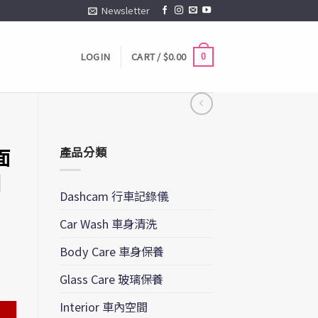
Newsletter
LOGIN
CART /
$
0.00
0
面
產品分類
細
Dashcam 行車記錄儀
Car Wash 車身清洗
Body Care 車身保養
Glass Care 玻璃保養
細花痕 免落蠟 quantity
Interior 車內空間