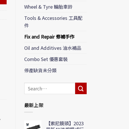
Wheel & Tyre 輪胎車鈴
Tools & Accessories 工具配
件
Fix and Repair 修補手作
Oil and Additives 油水補品
Combo Set 優惠套裝
停產缺貨未分類
Search
for:
最新上架
，
【索尼鏡頭】2023