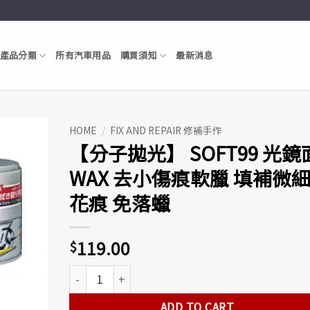
產品分類
所有汽車用品
購買須知
最新消息
HOME
/
FIX AND REPAIR 修補手作
【分子拋光】 SOFT99 光鏡
Add to
WAX 去小傷痕軟臘 填補微
Wishlist
花痕 免落蠟
119.00
$
【分子拋光】 SOFT99 光鏡面WAX 去小傷痕軟臘 填補微
ADD TO CART