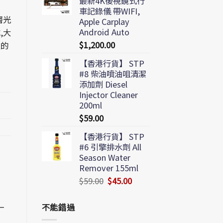
最新4K後視鏡式行
車記錄儀 帶WIFI,
層光
Apple Carplay
Android Auto
,大
$
1,200.00
位的
【香港行貨】 STP
#8 柴油噴油咀清潔
添加劑 Diesel
Injector Cleaner
200ml
$
59.00
【香港行貨】 STP
#6 引擎排水劑 All
Season Water
Remover 155ml
$
59.00
$
45.00
一
不能錯過