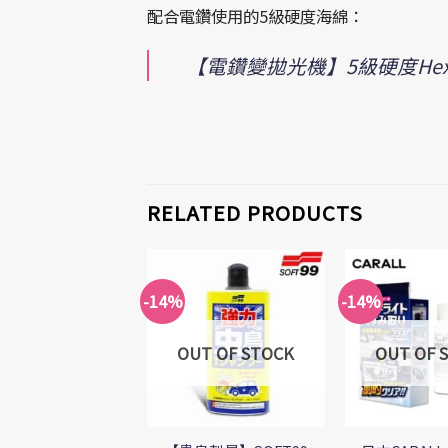
配合電鑽使用的5級硬度海綿：
【電鑽變拋光機】5級硬度Hex
RELATED PRODUCTS
-14%
-14%
Add to
Wishlist
OUT OF STOCK
OUT OF 