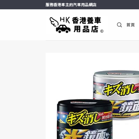
Skip
服務香港車主的汽車用品網店
to
content
首頁