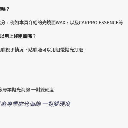
膜嗎？
例如本頁介紹的光鏡面WAX，以及CARPRO ESSENCE等
可以用上述粗蠟嗎？
鍍膜視乎情況，貼膜唔可以用粗蠟拋光打磨。
原廠專業拋光海綿 一對雙硬度
窩原廠專業拋光海綿 一對雙硬度