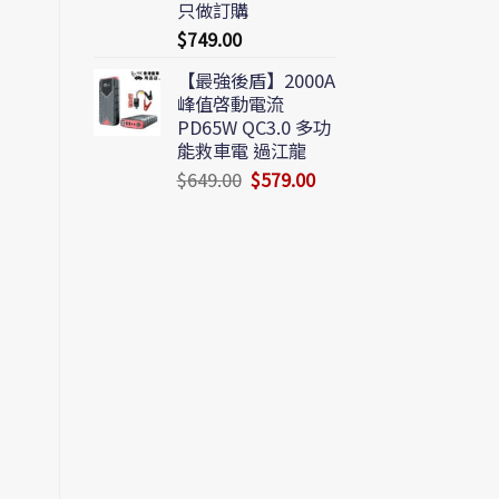
只做訂購
$
749.00
【最強後盾】2000A
峰值啓動電流
PD65W QC3.0 多功
能救車電 過江龍
$
649.00
$
579.00