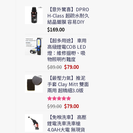
【意外驚喜】DPRO
H-Class 超疏水耐久
結晶鍍膜 容易DIY
$
169.00
【超多用途】 車用
高級鋰電COB LED
燈：維修搵嘢、吸
物照明冇難度
$
89.00
$
79.00
【最慳力氣】推泥
手套 Clay Mitt 雙面
兩用 超精細3.0版
$
99.00
$
79.00
Rated
5.00
out of 5
【免喉洗車】 高壓
鋰電洗車洗車槍
4.0AH大電 無現貨