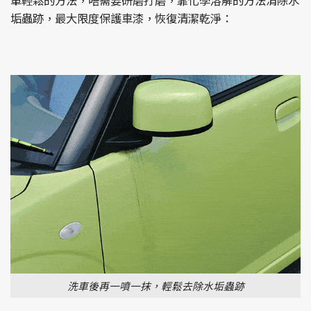
單輕鬆的方法，唔需要研磨打磨，靠化學溶解的方法清除水
垢蟲跡，最大限度保護車漆，恢復清潔乾淨：
洗車後再一噴一抹，輕鬆去除水垢蟲跡