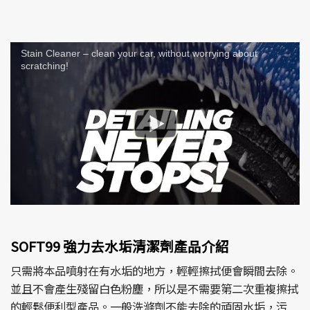
Stain Cleaner – clean your car, without worrying about
scratching!
SOFT99 強力去水垢清潔劑產品介紹
只需將本品噴射在有水垢的地方，輕輕擦拭便會瞬間去除。
並且不會產生殘留白色粉塵，所以是不需要第二次重複擦拭
的輕鬆便利型產品。一般洗滌劑不能去除的頑固水垢，污