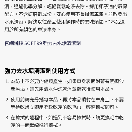
漬，通過化學分解，輕輕鬆鬆乾淨去除。採用椰子油的環保
配方。不含研磨劑成份，安心使用不會損傷車漆。並散發出
水果清香，解決以往產品使用操作時的異味煩惱。*本品適
用於所有顏色的車漆車身。
官網鏈接 SOFT99 強力去水垢清潔劑
強力去水垢清潔劑使用方式
為防止不必要的傷痕產生，如果車身表面附著有明顯沙
塵污垢，請先用清水沖洗乾淨並擦乾後使用本品。
使用前請充分搖勻本品，再將本品噴射在車身上，不要
等待乾燥立即用柔軟乾淨的乾毛巾，輕輕擦拭即可。
在擦拭的過程中，如遇到不容易擦拭時，請更換毛巾乾
淨的一面繼續進行擦拭。