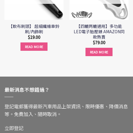
【軟布刷頭】 超細纖維車鈴
【四轆两轆通用】多功能
刷/內飾刷
LED電子胎壓錶 AMAZON同
款熱賣
$
19.00
$
79.00
READ MORE
READ MORE
最新消息不想錯過？
登記電郵獲得最新汽車用品上架資訊、限時優惠、降價消息
等。免費加入、隨時取消。
立即登記