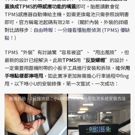
蓋換成TPMS的帶感應功能的嘴蓋
即可。胎壓讀數會從
TPMS感應器自動傳給主機。如需更換電池只需參照說明書
即可，官方稱電池起碼有效2年。（關於內裝、外裝的詳細
對比請移步：
自由時報：一分鐘看懂胎壓偵測 (TPMS) 優缺
點！
）
TPMS“外裝”有討論驚“容易被盜”、“甩出風險”，但
最新的設計已經解決。此款
TPMS
用“
反旋螺帽
”的設計，
一定需要用跟機附帶的小扳手工具進行安裝和拆除，確保
用
手喺點樣都擰唔甩
，如此實凈更加無需擔心行車過程中fing
甩。以下喺小U的安裝錄像，第一次嘗試、一次成功：
無需拆胎、2分鐘搞掂：小U網販 TPMS 胎壓監測系統安裝方法