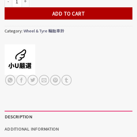
ADD TO CART
Category:
Wheel & Tyre 輪胎車鈴
DESCRIPTION
ADDITIONAL INFORMATION